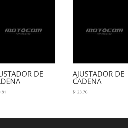
JUSTADOR DE
AJUSTADOR DE
ADENA
CADENA
.81
$
123.76