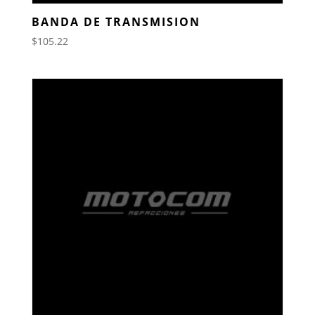
BANDA DE TRANSMISION
$
105.22