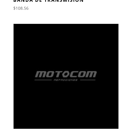
$
108.56