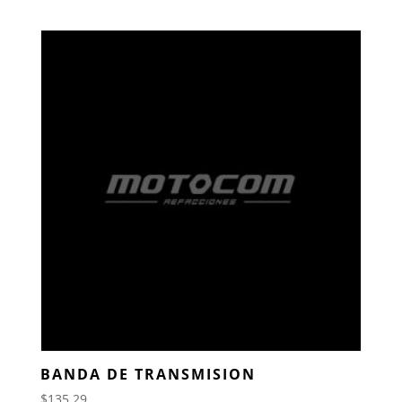
BANDA DE TRANSMISION
$
135.29