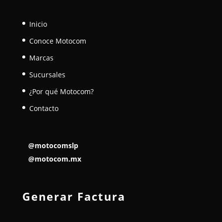
Inicio
Conoce Motocom
Marcas
Sucursales
¿Por qué Motocom?
Contacto
@motocomslp
@motocom.mx
Generar Factura