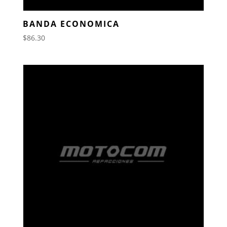
BANDA ECONOMICA
$
86.30