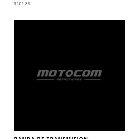
$
101.88
BANDA DE TRANSMISION