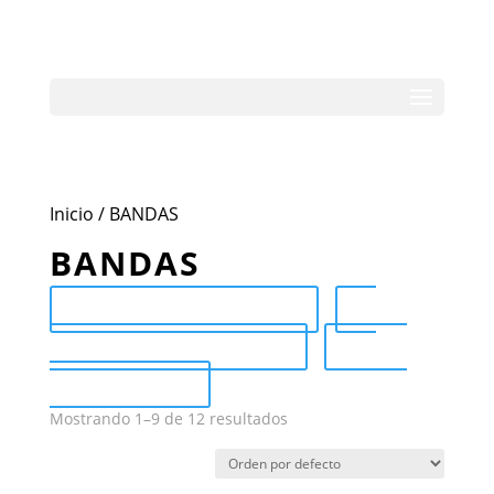
Inicio
/ BANDAS
BANDAS
Send Catalog (PDF)
Category Catalog (PDF)
Sale
Catalog (PDF)
Mostrando 1–9 de 12 resultados