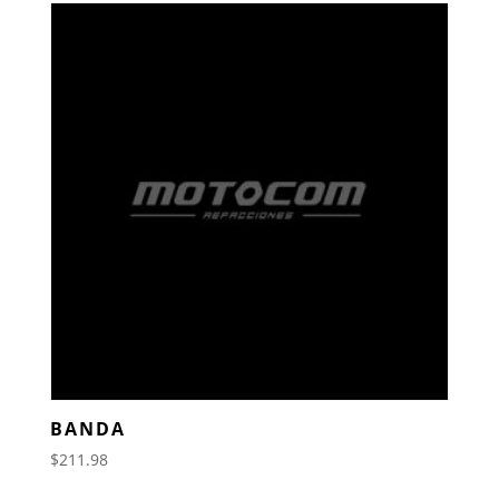
BANDA
$
211.98