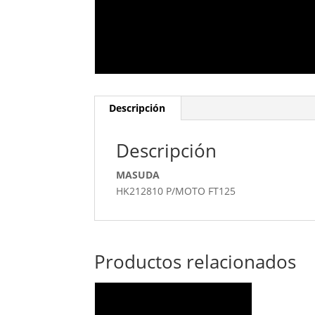
Descripción
Descripción
MASUDA
HK212810 P/MOTO FT125
Productos relacionados