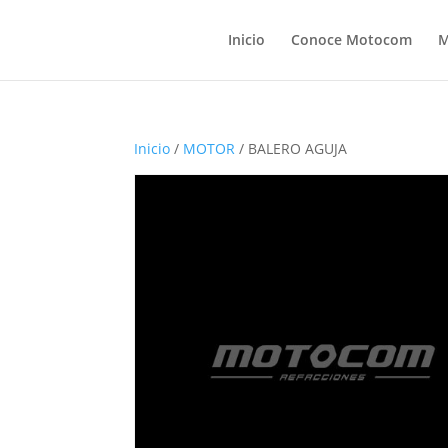
Inicio
Conoce Motocom
M
Inicio
/
MOTOR
/ BALERO AGUJA