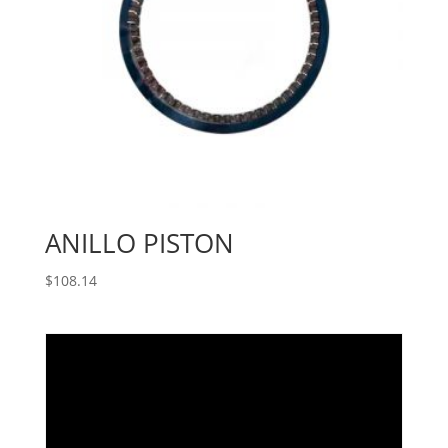
ANILLO PISTON
$
108.14