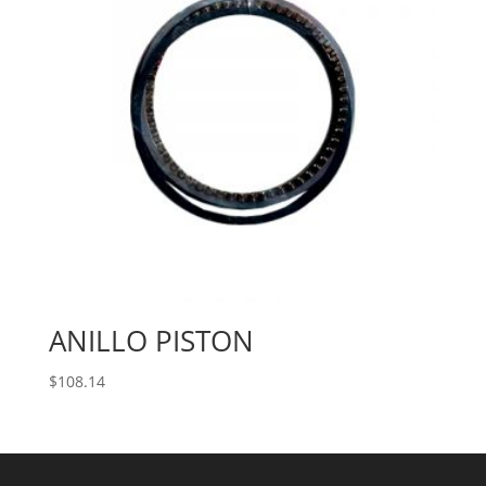
ANILLO PISTON
$
108.14