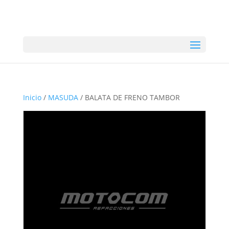
Inicio
/
MASUDA
/ BALATA DE FRENO TAMBOR