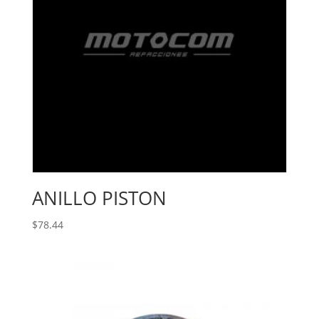
ANILLO PISTON
$
78.44