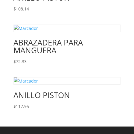
$
108.14
ABRAZADERA PARA
MANGUERA
$
72.33
ANILLO PISTON
$
117.95