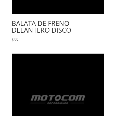
BALATA DE FRENO
DELANTERO DISCO
$
55.11