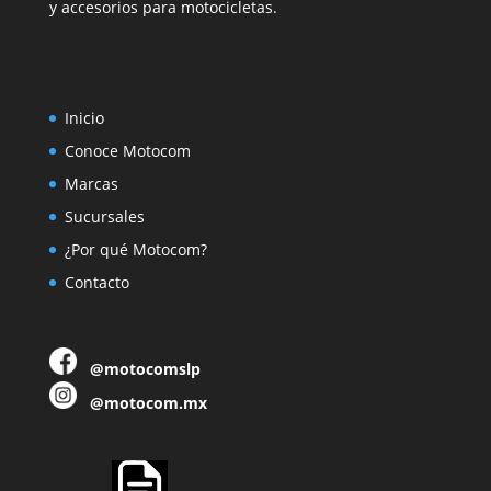
y accesorios para motocicletas.
Inicio
Conoce Motocom
Marcas
Sucursales
¿Por qué Motocom?
Contacto
@motocomslp
@motocom.mx