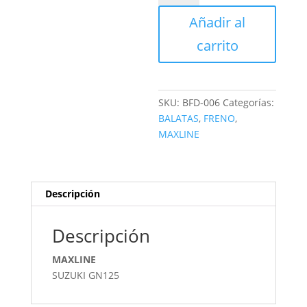
FRENO
Añadir al
DISCO
MAXLINE
carrito
cantidad
SKU:
BFD-006
Categorías:
BALATAS
,
FRENO
,
MAXLINE
Descripción
Descripción
MAXLINE
SUZUKI GN125