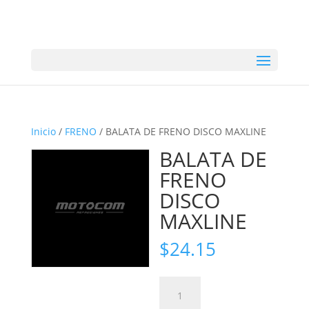
Inicio
/
FRENO
/ BALATA DE FRENO DISCO MAXLINE
BALATA DE
FRENO
DISCO
MAXLINE
$
24.15
BALATA
DE