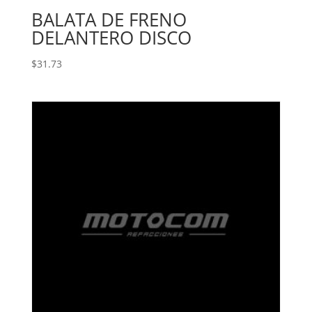
BALATA DE FRENO
DELANTERO DISCO
$
31.73