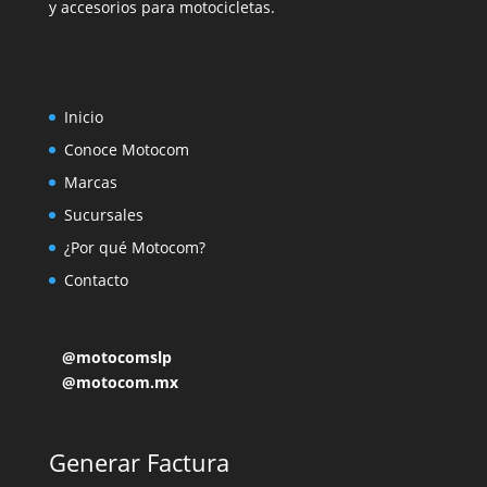
y accesorios para motocicletas.
Inicio
Conoce Motocom
Marcas
Sucursales
¿Por qué Motocom?
Contacto
@motocomslp
@motocom.mx
Generar Factura