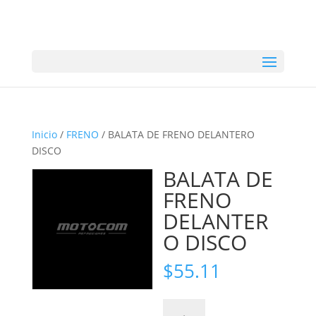
Inicio
/
FRENO
/ BALATA DE FRENO DELANTERO
DISCO
BALATA DE
FRENO
DELANTER
O DISCO
$
55.11
BALATA