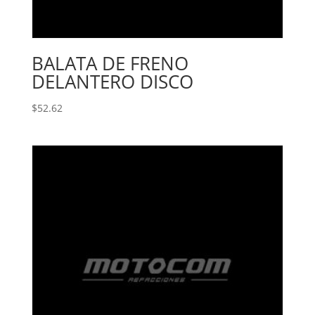
BALATA DE FRENO
DELANTERO DISCO
$
52.62