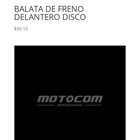
BALATA DE FRENO
DELANTERO DISCO
$
50.10