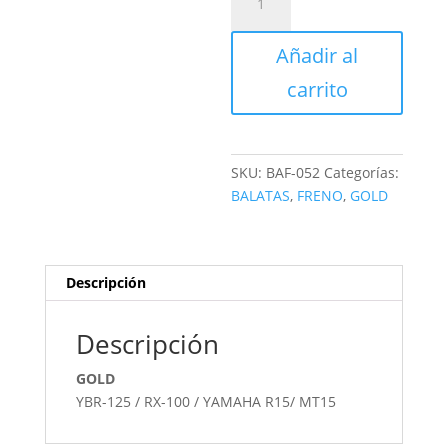
DE
FRENO
Añadir al
DELANTERO
DISCO
carrito
cantidad
SKU:
BAF-052
Categorías:
BALATAS
,
FRENO
,
GOLD
Descripción
Descripción
GOLD
YBR-125 / RX-100 / YAMAHA R15/ MT15