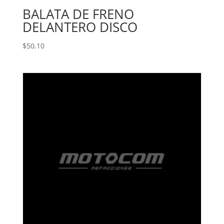
BALATA DE FRENO
DELANTERO DISCO
$
50.10