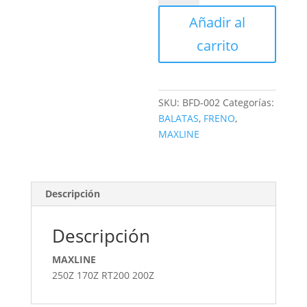
FRENO
Añadir al
DISCO
MAXLINE
carrito
cantidad
SKU:
BFD-002
Categorías:
BALATAS
,
FRENO
,
MAXLINE
Descripción
Descripción
MAXLINE
250Z 170Z RT200 200Z