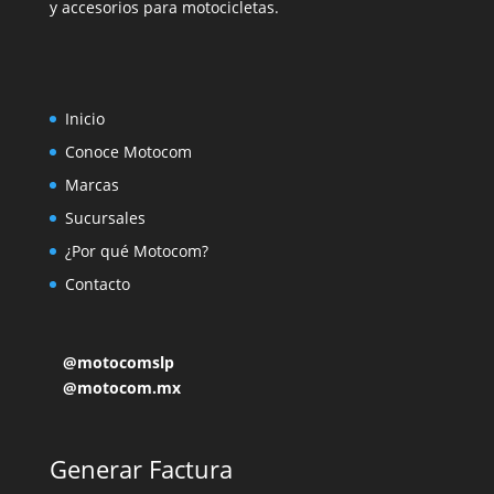
y accesorios para motocicletas.
Inicio
Conoce Motocom
Marcas
Sucursales
¿Por qué Motocom?
Contacto
@motocomslp
@motocom.mx
Generar Factura