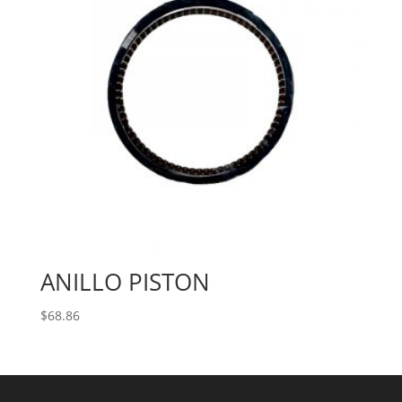
ANILLO PISTON
$
68.86