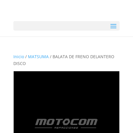
Inicio
/
MATSUMA
/ BALATA DE FRENO DELANTERO
DISCO