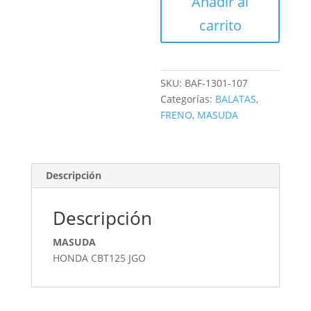
Añadir al
DISCO
cantidad
carrito
SKU:
BAF-1301-107
Categorías:
BALATAS
,
FRENO
,
MASUDA
Descripción
Descripción
MASUDA
HONDA CBT125 JGO