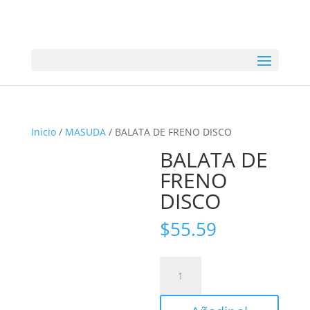
Inicio
/
MASUDA
/ BALATA DE FRENO DISCO
BALATA DE
FRENO
DISCO
$
55.59
BALATA
DE
FRENO