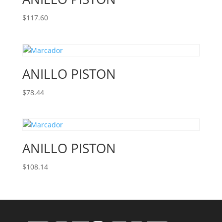
$
117.60
ANILLO PISTON
$
78.44
ANILLO PISTON
$
108.14