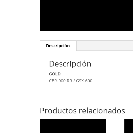
Descripción
Descripción
GOLD
CBR-900 RR / GSX-600
Productos relacionados