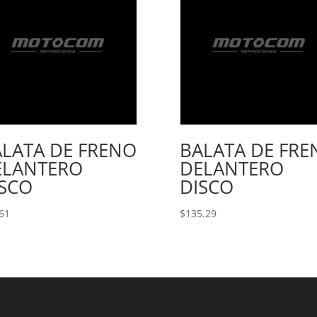
LATA DE FRENO
BALATA DE FRE
ELANTERO
DELANTERO
ISCO
DISCO
61
$
135.29