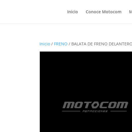
Inicio
Conoce Motocom
M
Inicio
/
FRENO
/ BALATA DE FRENO DELANTERO