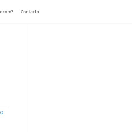
tocom?
Contacto
CO