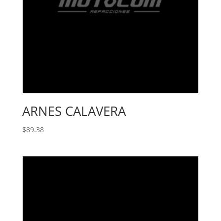
ARNES CALAVERA
$
89.38