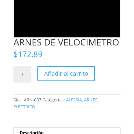
ARNES DE VELOCIMETRO
$
172.89
ARNES
Añadir al carrito
DE
VELOCIMETRO
cantidad
SKU:
ARN-037
Categorías:
ALESSIA
,
ARNES
,
ELECTRICO
Descripción