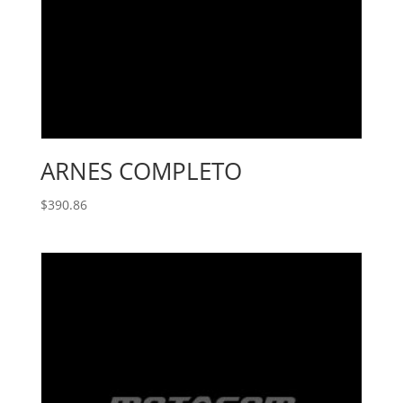
ARNES COMPLETO
$
390.86