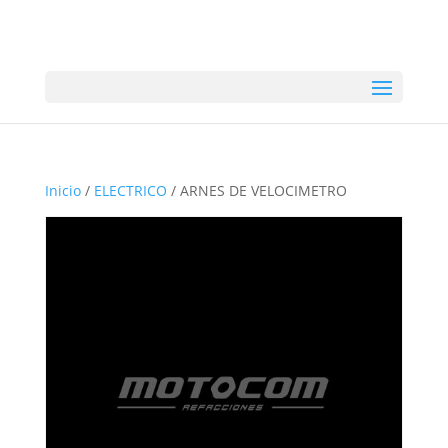
Inicio
/
ELECTRICO
/ ARNES DE VELOCIMETRO