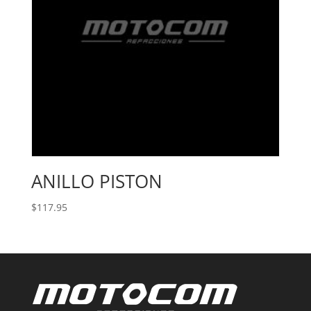
ANILLO PISTON
$
117.95