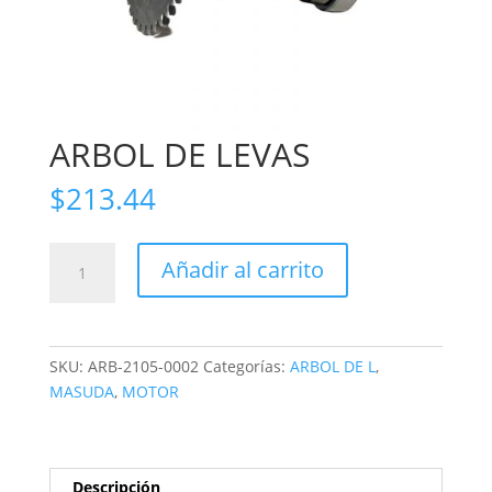
ARBOL DE LEVAS
$
213.44
ARBOL
Añadir al carrito
DE
LEVAS
cantidad
SKU:
ARB-2105-0002
Categorías:
ARBOL DE L
,
MASUDA
,
MOTOR
Descripción