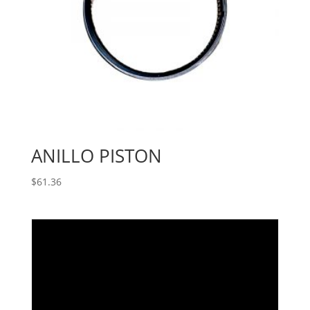
ANILLO PISTON
$
61.36