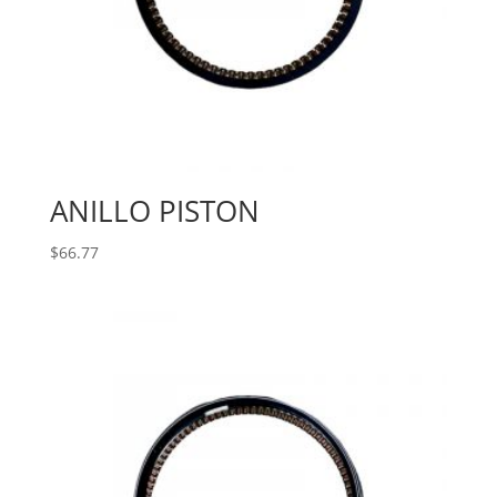
ANILLO PISTON
$
66.77