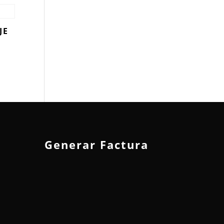
JE
Generar Factura