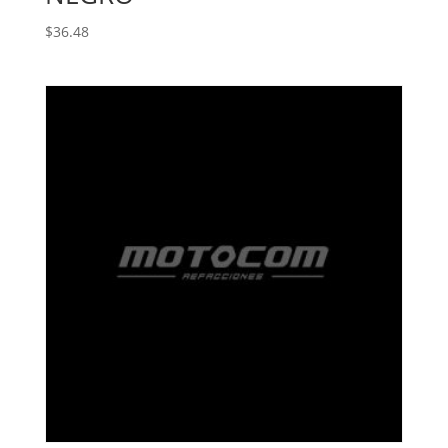
$
36.48