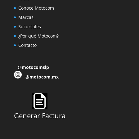
Conoce Motocom
Marcas
Sucursales
¿Por qué Motocom?
Contacto
@motocomslp
@motocom.mx
Generar Factura