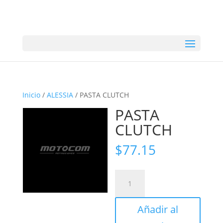
Inicio
/
ALESSIA
/ PASTA CLUTCH
PASTA
CLUTCH
$
77.15
PASTA
CLUTCH
cantidad
Añadir al