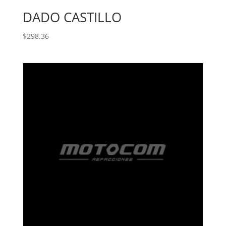
DADO CASTILLO
$
298.36