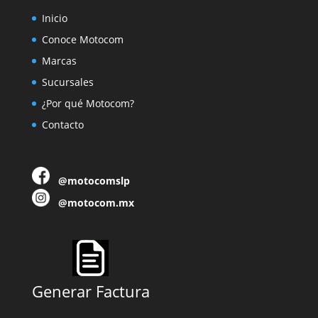
Inicio
Conoce Motocom
Marcas
Sucursales
¿Por qué Motocom?
Contacto
@motocomslp
@motocom.mx
Generar Factura