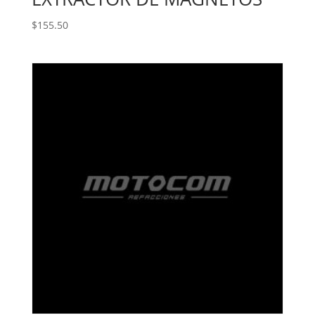
$
155.50