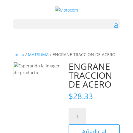
Inicio
/
MATSUMA
/ ENGRANE TRACCION DE ACERO
ENGRANE
TRACCION
DE ACERO
$
28.33
ENGRANE
TRACCION
DE
Añadir al
ACERO