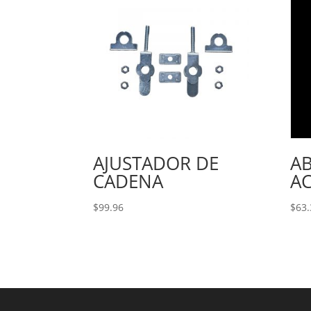
AJUSTADOR DE
A
CADENA
A
$
99.96
$
63.