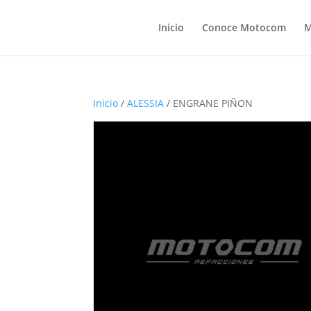
Inicio
Conoce Motocom
M
Inicio
/
ALESSIA
/ ENGRANE PIÑON