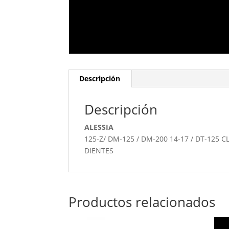
Descripción
Descripción
ALESSIA
125-Z/ DM-125 / DM-200 14-17 / DT-125 CL
DIENTES
Productos relacionados