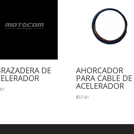
BRAZADERA DE
AHORCADOR
CELERADOR
PARA CABLE DE
ACELERADOR
37
$
57.61