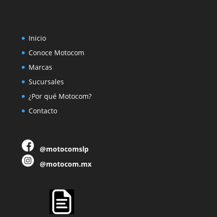
Inicio
Conoce Motocom
Marcas
Sucursales
¿Por qué Motocom?
Contacto
@motocomslp
@motocom.mx