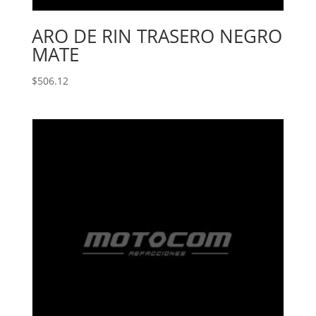
ARO DE RIN TRASERO NEGRO
MATE
$
506.12