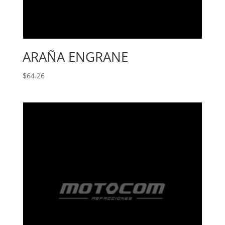
ARAÑA ENGRANE
$
64.26