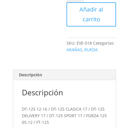
VELOCIMETRO
Añadir al
ARAÑA
cantidad
carrito
SKU:
EVE-018
Categorías:
ARAÑAS
,
RUEDA
Descripción
Descripción
DT-125 12-16 / DT-125 CLASICA 17 / DT-125
DELIVERY 17 / DT-125 SPORT 17 / FORZA 125
05-12 / FT-125