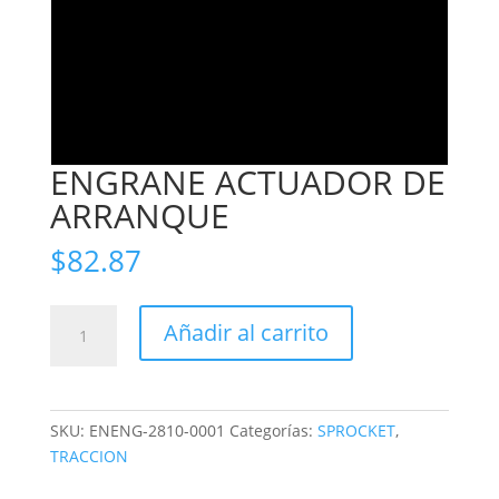
ENGRANE ACTUADOR DE
ARRANQUE
$
82.87
ENGRANE
Añadir al carrito
ACTUADOR
DE
ARRANQUE
cantidad
SKU:
ENENG-2810-0001
Categorías:
SPROCKET
,
TRACCION