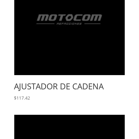
AJUSTADOR DE CADENA
$
117.42