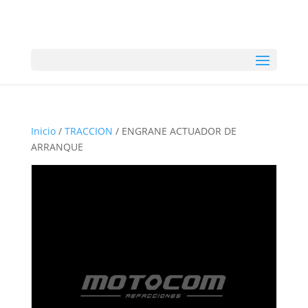
Inicio
/
TRACCION
/ ENGRANE ACTUADOR DE
ARRANQUE