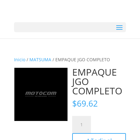
Inicio
/
MATSUMA
/ EMPAQUE JGO COMPLETO
EMPAQUE
JGO
COMPLETO
$
69.62
EMPAQUE
JGO
COMPLETO