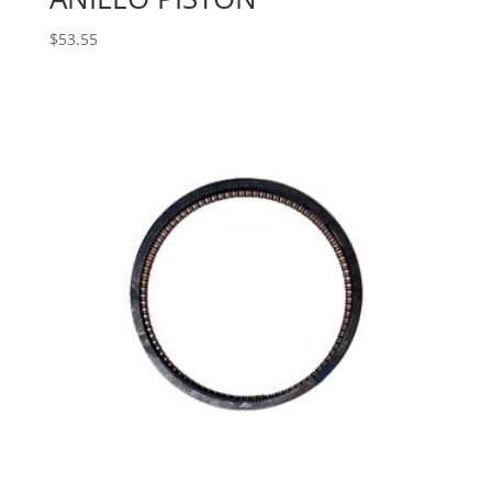
$
53.55