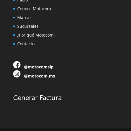
Conoce Motocom
Marcas
Sucursales
¿Por qué Motocom?
Contacto
@motocomslp
@motocom.mx
Generar Factura