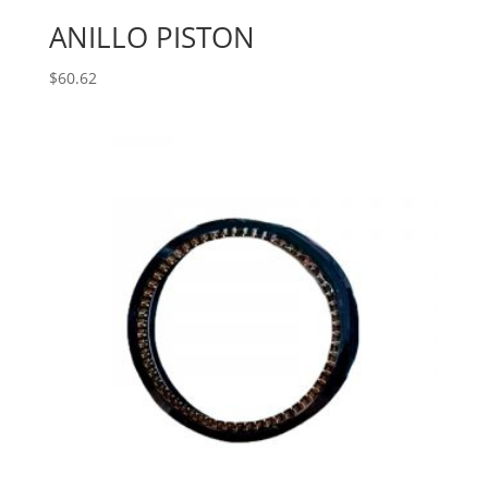
ANILLO PISTON
$
60.62