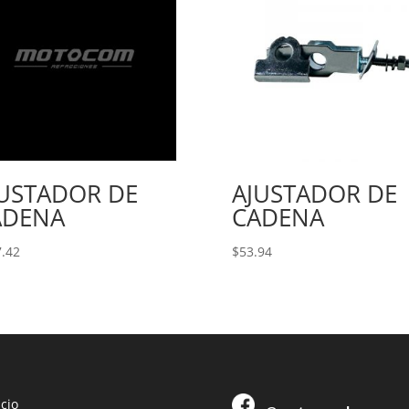
JUSTADOR DE
AJUSTADOR DE
ADENA
CADENA
.42
$
53.94
icio