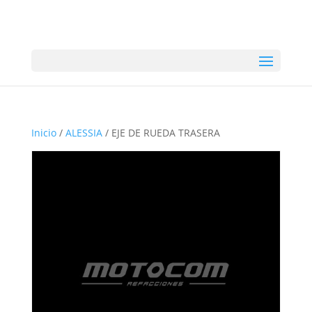
Inicio
/
ALESSIA
/ EJE DE RUEDA TRASERA