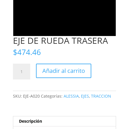
EJE DE RUEDA TRASERA
$
474.46
EJE
Añadir al carrito
DE
RUEDA
TRASERA
cantidad
SKU:
EJE-A020
Categorías:
ALESSIA
,
EJES
,
TRACCION
Descripción