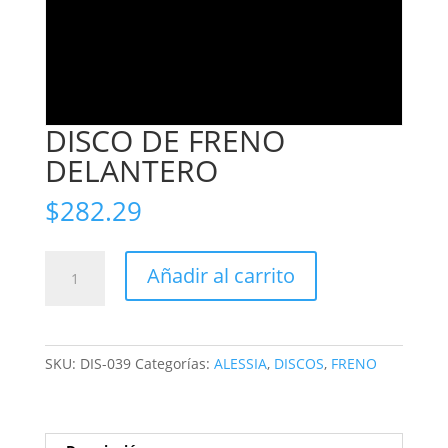
DISCO DE FRENO
DELANTERO
$
282.29
DISCO
Añadir al carrito
DE
FRENO
DELANTERO
cantidad
SKU:
DIS-039
Categorías:
ALESSIA
,
DISCOS
,
FRENO