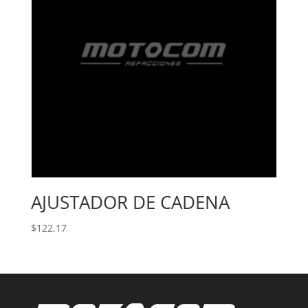
AJUSTADOR DE CADENA
$
122.17