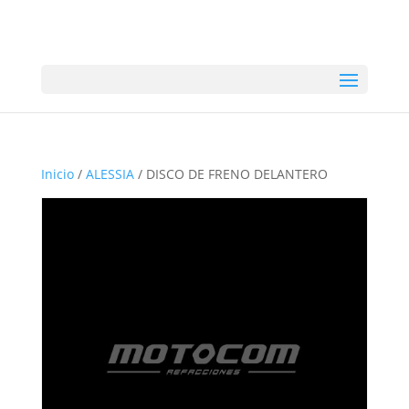
Inicio
/
ALESSIA
/ DISCO DE FRENO DELANTERO