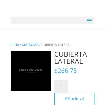
Inicio
/
MATSUMA
/ CUBIERTA LATERAL
CUBIERTA
LATERAL
$
266.75
CUBIERTA
LATERAL
cantidad
Añadir al