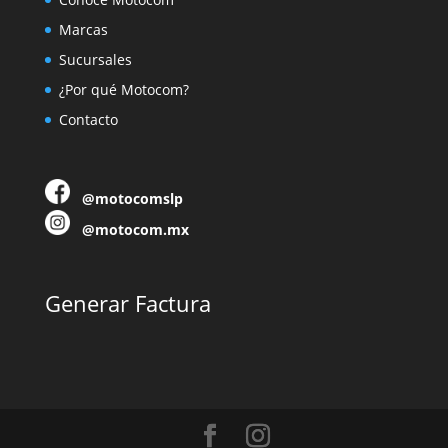
Marcas
Sucursales
¿Por qué Motocom?
Contacto
@motocomslp
@motocom.mx
Generar Factura