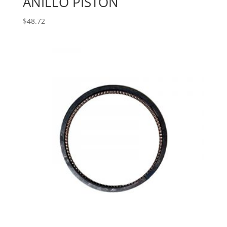
ANILLO PISTON
$
48.72