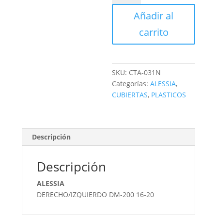
DE
Añadir al
TANQUE
cantidad
carrito
SKU:
CTA-031N
Categorías:
ALESSIA
,
CUBIERTAS
,
PLASTICOS
Descripción
Descripción
ALESSIA
DERECHO/IZQUIERDO DM-200 16-20