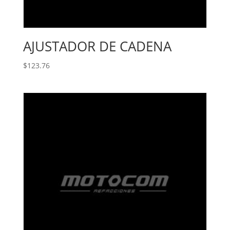
AJUSTADOR DE CADENA
$
123.76