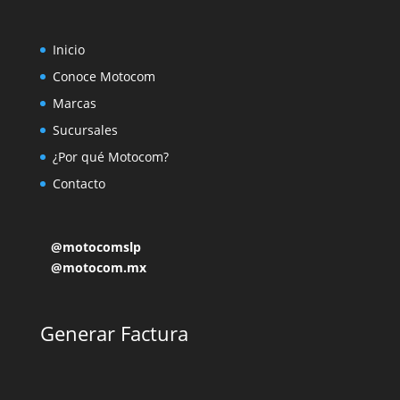
Inicio
Conoce Motocom
Marcas
Sucursales
¿Por qué Motocom?
Contacto
@motocomslp
@motocom.mx
Generar Factura