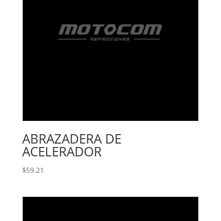
ABRAZADERA DE
ACELERADOR
$
59.21