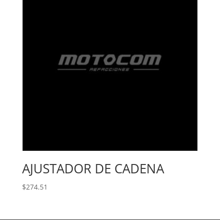
AJUSTADOR DE CADENA
$
274.51