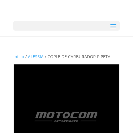
Inicio
/
ALESSIA
/ COPLE DE CARBURADOR PIPETA