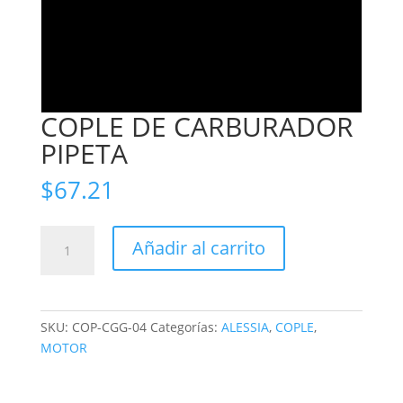
COPLE DE CARBURADOR
PIPETA
$
67.21
COPLE
Añadir al carrito
DE
CARBURADOR
PIPETA
cantidad
SKU:
COP-CGG-04
Categorías:
ALESSIA
,
COPLE
,
MOTOR