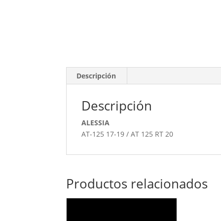
Descripción
Descripción
ALESSIA
AT-125 17-19 / AT 125 RT 20
Productos relacionados