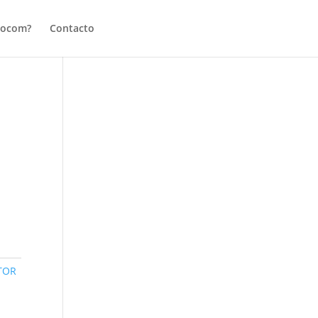
tocom?
Contacto
TOR