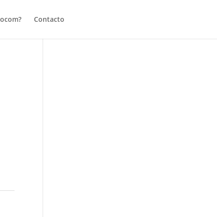
tocom?
Contacto