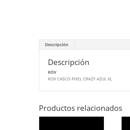
Descripción
Descripción
KOV
KOV CASCO PIXEL CRAZY AZUL XL
Productos relacionados