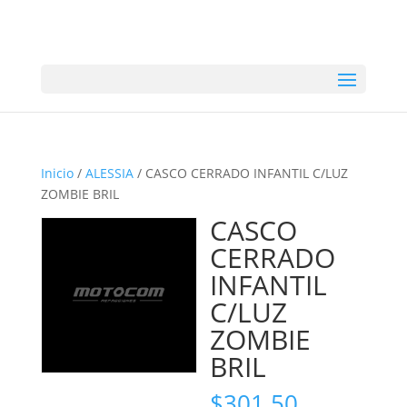
Inicio
/
ALESSIA
/ CASCO CERRADO INFANTIL C/LUZ
ZOMBIE BRIL
CASCO
CERRADO
INFANTIL
C/LUZ
ZOMBIE
BRIL
$
301.50