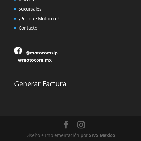
Sucursales
¿Por qué Motocom?
Contacto
@motocomslp
@motocom.mx
Generar Factura
Diseño e Implementación por
SWS Mexico