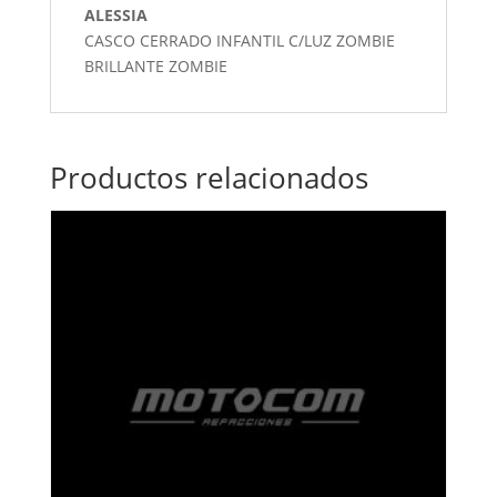
ALESSIA
CASCO CERRADO INFANTIL C/LUZ ZOMBIE
BRILLANTE ZOMBIE
Productos relacionados