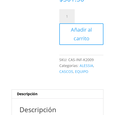
CASCO
CERRADO
INFANTIL
Añadir al
C/LUZ
ZOMBIE
carrito
BRIL
cantidad
SKU:
CAS-INF-K2009
Categorías:
ALESSIA
,
CASCOS
,
EQUIPO
Descripción
Descripción