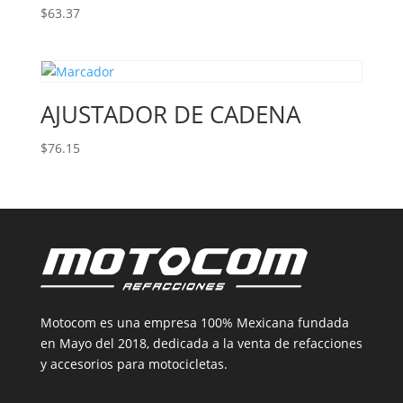
$
63.37
AJUSTADOR DE CADENA
$
76.15
Motocom es una empresa 100% Mexicana fundada
en Mayo del 2018, dedicada a la venta de refacciones
y accesorios para motocicletas.