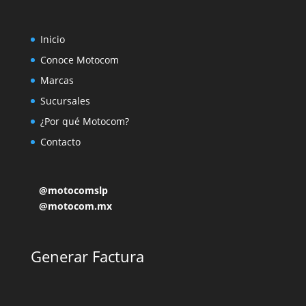
Inicio
Conoce Motocom
Marcas
Sucursales
¿Por qué Motocom?
Contacto
@motocomslp
@motocom.mx
Generar Factura