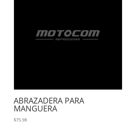
ABRAZADERA PARA
MANGUERA
$
75.98