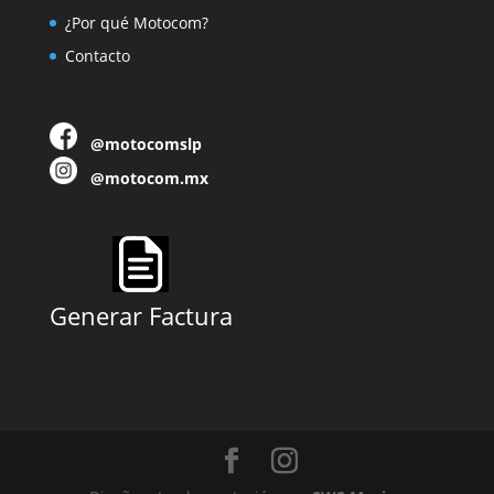
¿Por qué Motocom?
Contacto
@motocomslp
@motocom.mx
Generar Factura