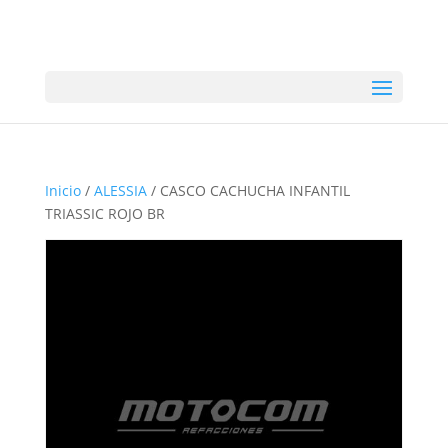
Inicio
/
ALESSIA
/ CASCO CACHUCHA INFANTIL
TRIASSIC ROJO BR