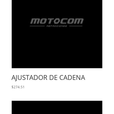
AJUSTADOR DE CADENA
$
274.51