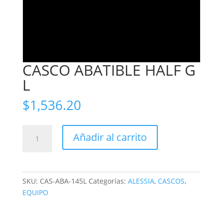
CASCO ABATIBLE HALF G
L
$
1,536.20
CASCO
Añadir al carrito
ABATIBLE
HALF
G
L
SKU:
CAS-ABA-145L
Categorías:
ALESSIA
,
CASCOS
,
cantidad
EQUIPO