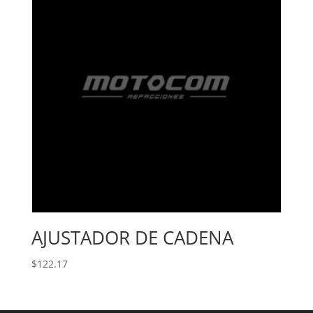
AJUSTADOR DE CADENA
$
122.17