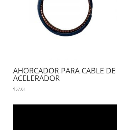
AHORCADOR PARA CABLE DE
ACELERADOR
$
57.61