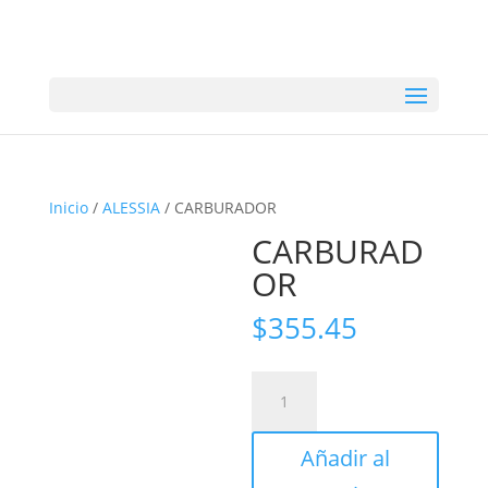
Inicio
/
ALESSIA
/ CARBURADOR
CARBURAD
OR
$
355.45
CARBURADOR
cantidad
Añadir al