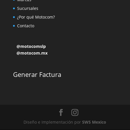
Sucursales
¿Por qué Motocom?
Contacto
@motocomslp
@motocom.mx
Generar Factura
Diseño e Implementación por
SWS Mexico