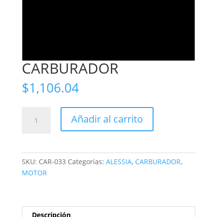
CARBURADOR
$
1,106.04
CARBURADOR
Añadir al carrito
cantidad
SKU:
CAR-033
Categorías:
ALESSIA
,
CARBURADOR
,
MOTOR
Descripción