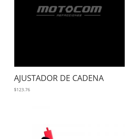
AJUSTADOR DE CADENA
$
123.76