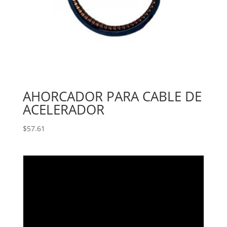
AHORCADOR PARA CABLE DE
ACELERADOR
$
57.61