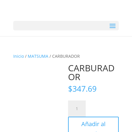
Inicio
/
MATSUMA
/ CARBURADOR
CARBURAD
OR
$
347.69
CARBURADOR
cantidad
Añadir al