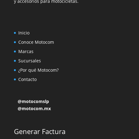
y accesorios para motocicletas.
Inicio
Conoce Motocom
Marcas
Sucursales
¿Por qué Motocom?
Contacto
@motocomslp
@motocom.mx
Generar Factura