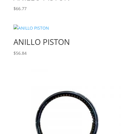
$
66.77
ANILLO PISTON
$
56.84