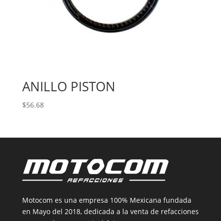
ANILLO PISTON
$
56.68
Motocom es una empresa 100% Mexicana fundada
en Mayo del 2018, dedicada a la venta de refacciones