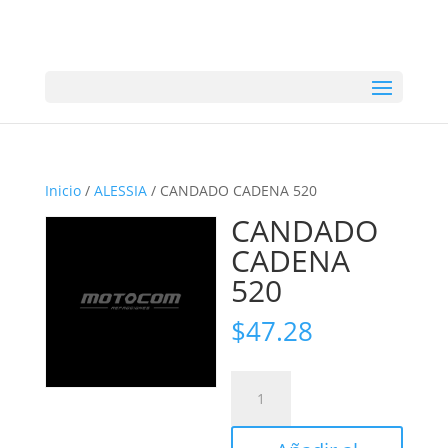
Inicio
/
ALESSIA
/ CANDADO CADENA 520
CANDADO
CADENA
520
$
47.28
CANDADO
CADENA
520