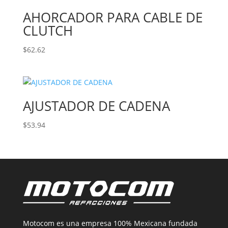
AHORCADOR PARA CABLE DE
CLUTCH
$
62.62
AJUSTADOR DE CADENA
$
53.94
Motocom es una empresa 100% Mexicana fundada