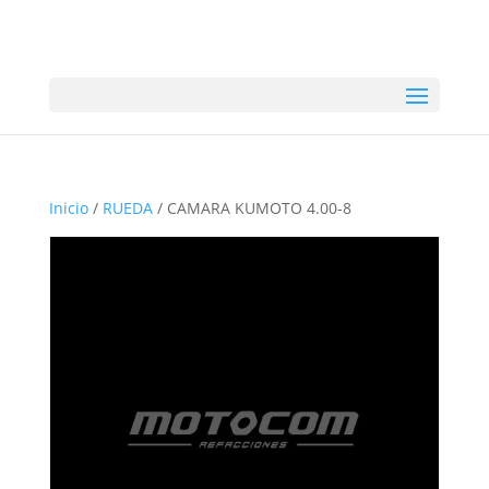
Inicio
/
RUEDA
/ CAMARA KUMOTO 4.00-8