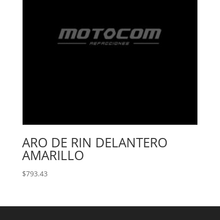
ARO DE RIN DELANTERO
AMARILLO
$
793.43