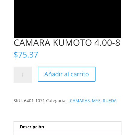
CAMARA KUMOTO 4.00-8
$
75.37
CAMARA
Añadir al carrito
KUMOTO
4.00-
8
cantidad
SKU:
6401-1071
Categorías:
CAMARAS
,
MYE
,
RUEDA
Descripción