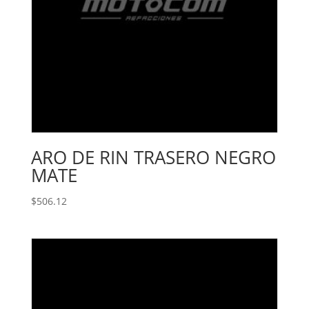
ARO DE RIN TRASERO NEGRO
MATE
$
506.12