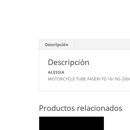
Descripción
Descripción
ALESSIA
MOTORCYCLE TUBE FASER/ FZ-16/ NS-200
Productos relacionados