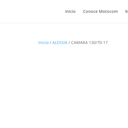
Inicio
Conoce Motocom
M
Inicio
/
ALESSIA
/ CAMARA 130/70-17