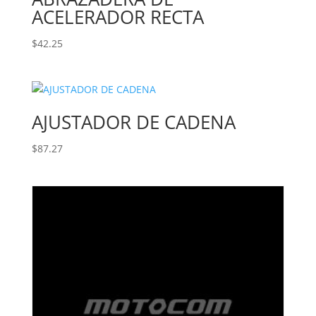
ACELERADOR RECTA
$
42.25
AJUSTADOR DE CADENA
$
87.27