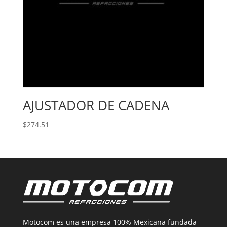
AJUSTADOR DE CADENA
$
274.51
Motocom es una empresa 100% Mexicana fundada