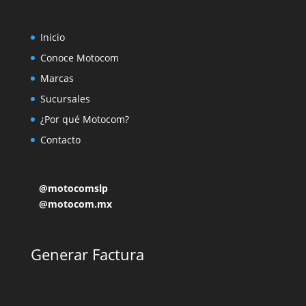
Inicio
Conoce Motocom
Marcas
Sucursales
¿Por qué Motocom?
Contacto
@motocomslp
@motocom.mx
Generar Factura