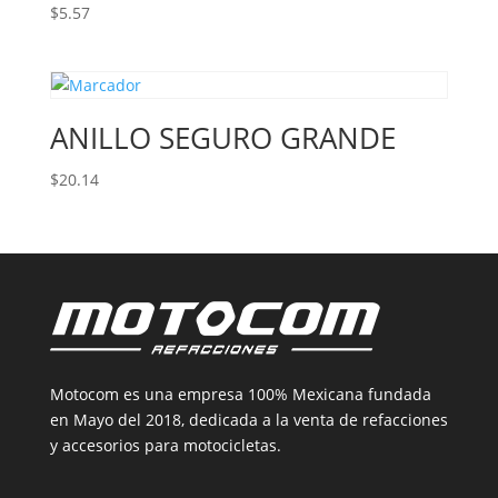
$
5.57
ANILLO SEGURO GRANDE
$
20.14
Motocom es una empresa 100% Mexicana fundada
en Mayo del 2018, dedicada a la venta de refacciones
y accesorios para motocicletas.