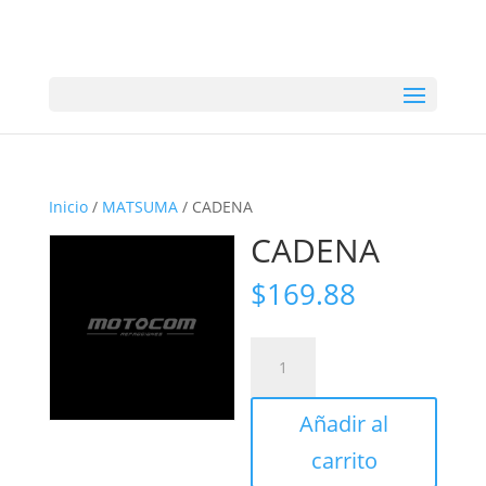
Inicio
/
MATSUMA
/ CADENA
CADENA
$
169.88
CADENA
cantidad
Añadir al
carrito