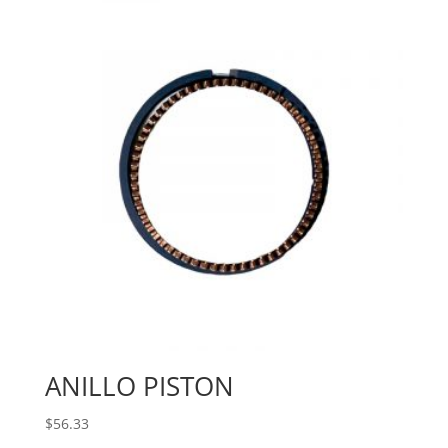
ANILLO PISTON
$
56.33