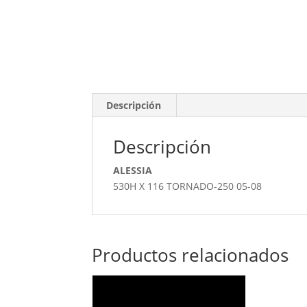
Descripción
Descripción
ALESSIA
530H X 116 TORNADO-250 05-08
Productos relacionados