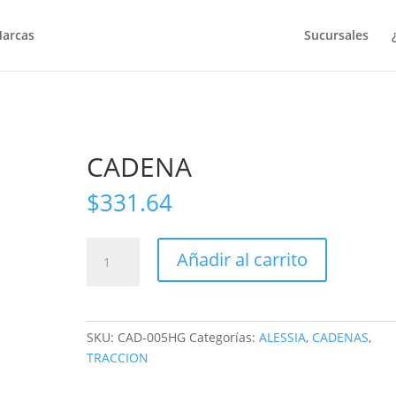
arcas
Sucursales
CADENA
$
331.64
CADENA
Añadir al carrito
cantidad
SKU:
CAD-005HG
Categorías:
ALESSIA
,
CADENAS
,
TRACCION