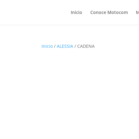
Inicio
Conoce Motocom
M
Inicio
/
ALESSIA
/ CADENA