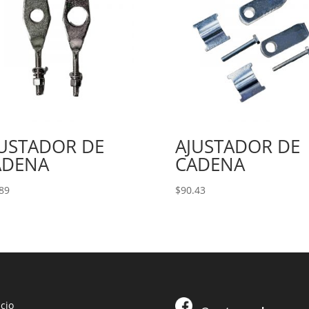
JUSTADOR DE
AJUSTADOR DE
ADENA
CADENA
89
$
90.43
icio