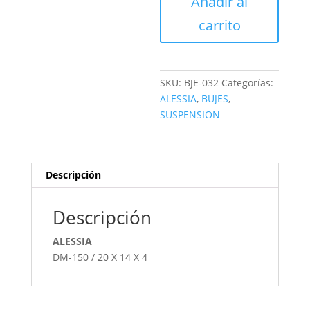
Añadir al
TRASERA
cantidad
carrito
SKU:
BJE-032
Categorías:
ALESSIA
,
BUJES
,
SUSPENSION
Descripción
Descripción
ALESSIA
DM-150 / 20 X 14 X 4