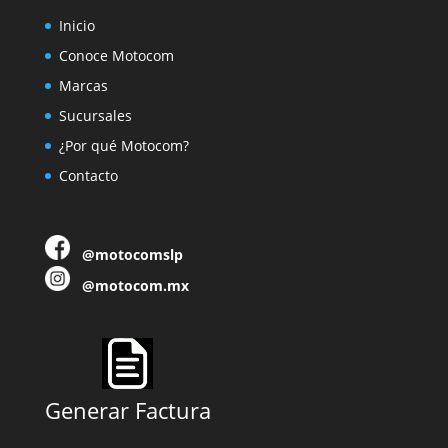
Inicio
Conoce Motocom
Marcas
Sucursales
¿Por qué Motocom?
Contacto
@motocomslp
@motocom.mx
Generar Factura