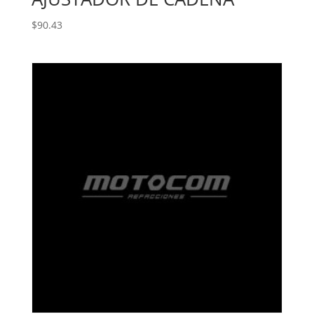
$
90.43