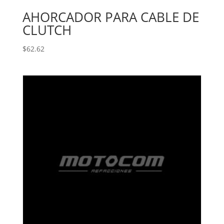
AHORCADOR PARA CABLE DE
CLUTCH
$
62.62