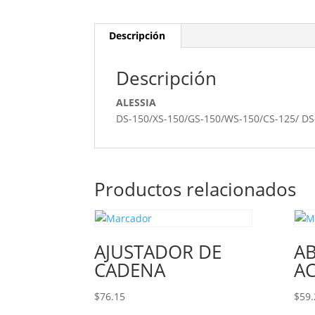
Descripción
Descripción
ALESSIA
DS-150/XS-150/GS-150/WS-150/CS-125/ DS
Productos relacionados
AJUSTADOR DE
A
CADENA
A
$
76.15
$
59.