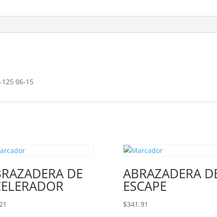
cantidad
-125 06-15
BRAZADERA DE
ABRAZADERA D
CELERADOR
ESCAPE
21
$
341.91