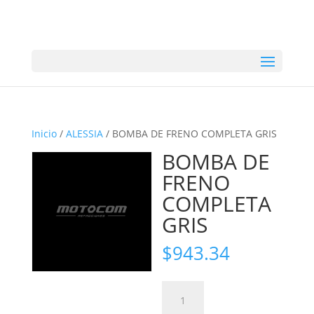
Inicio
/
ALESSIA
/ BOMBA DE FRENO COMPLETA GRIS
BOMBA DE
FRENO
COMPLETA
GRIS
$
943.34
BOMBA
DE