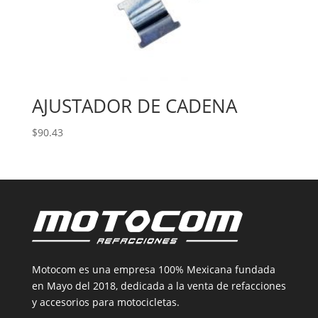
AJUSTADOR DE CADENA
$
90.43
Motocom es una empresa 100% Mexicana fundada
en Mayo del 2018, dedicada a la venta de refacciones
y accesorios para motocicletas.