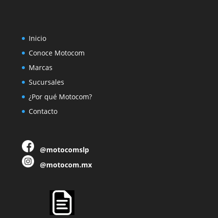
Inicio
Conoce Motocom
Marcas
Sucursales
¿Por qué Motocom?
Contacto
@motocomslp
@motocom.mx