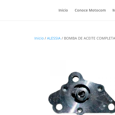
Inicio
Conoce Motocom
M
Inicio
/
ALESSIA
/ BOMBA DE ACEITE COMPLET