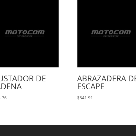
JUSTADOR DE
ABRAZADERA D
ADENA
ESCAPE
.76
$
341.91