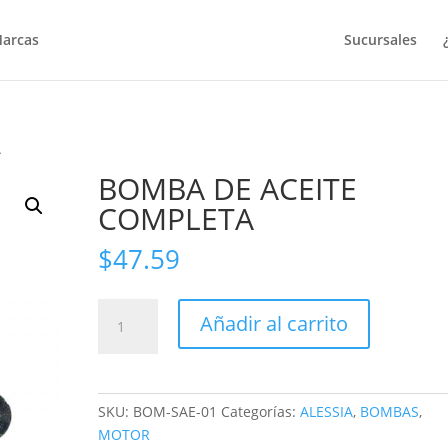
arcas
Sucursales
A
BOMBA DE ACEITE
COMPLETA
$
47.59
BOMBA
Añadir al carrito
DE
ACEITE
COMPLETA
cantidad
SKU:
BOM-SAE-01
Categorías:
ALESSIA
,
BOMBAS
,
MOTOR