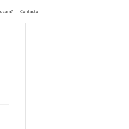
tocom?
Contacto