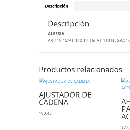
Descripción
Descripción
ALESSIA
AR-110 15/AT-110 14-16/ AT-110 NEGRA 16
Productos relacionados
AJUSTADOR DE
A
CADENA
PA
$
90.43
A
$
77.