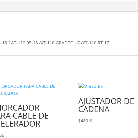
-18 / AT-110 05-13 /XT-110 GRAFITO 17 /XT-110 RT 17
AJUSTADOR DE
HORCADOR
CADENA
RA CABLE DE
$
480.81
CELERADOR
65