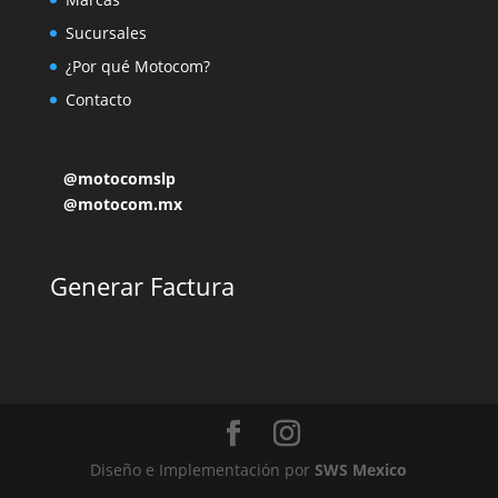
Sucursales
¿Por qué Motocom?
Contacto
@motocomslp
@motocom.mx
Generar Factura
Diseño e Implementación por
SWS Mexico