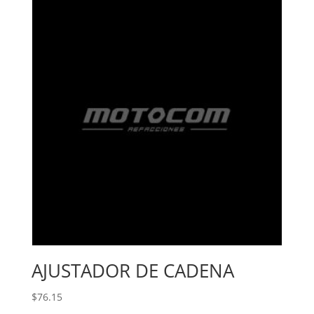
AJUSTADOR DE CADENA
$
76.15