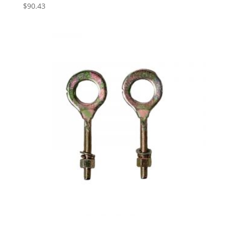
$
90.43