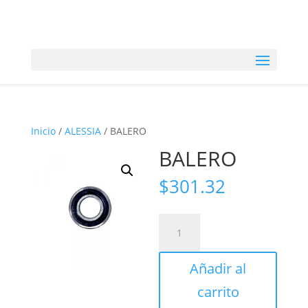
Inicio
/
ALESSIA
/ BALERO
BALERO
$
301.32
BALERO
cantidad
Añadir al
carrito