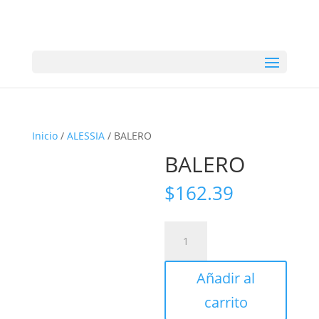
Inicio
/
ALESSIA
/ BALERO
BALERO
$
162.39
BALERO
cantidad
Añadir al
carrito